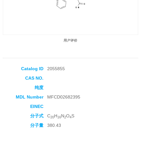
用户评价
Catalog ID
2055855
CAS NO.
收藏产品
纯度
MDL Number
MFCD02682395
EINEC
分子式
C
H
N
O
S
20
16
2
4
分子量
380.43