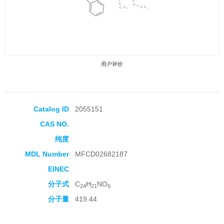
用户评价
Catalog ID
2055151
CAS NO.
收藏产品
纯度
MDL Number
MFCD02682187
EINEC
分子式
C
H
NO
24
21
6
分子量
419.44