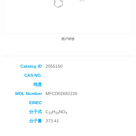
用户评价
Catalog ID
2055150
CAS NO.
收藏产品
纯度
MDL Number
MFCD02682220
EINEC
分子式
C
H
NO
23
19
4
分子量
373.41