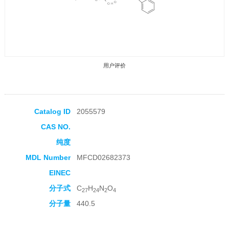
用户评价
Catalog ID
2055579
CAS NO.
收藏产品
纯度
MDL Number
MFCD02682373
EINEC
分子式
C
H
N
O
27
24
2
4
分子量
440.5