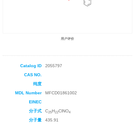
用户评价
Catalog ID
2055797
CAS NO.
收藏产品
纯度
MDL Number
MFCD01861002
EINEC
分子式
C
H
ClNO
25
22
4
分子量
435.91