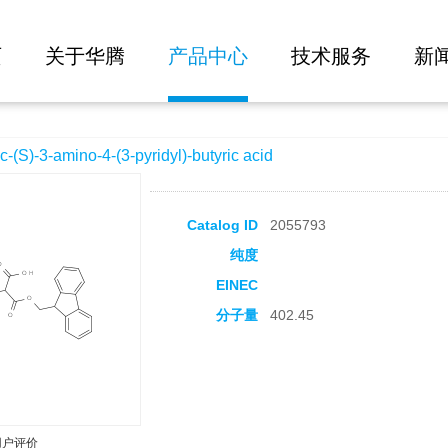
大批量询价
3-pyridyl)-butyric acid
页
关于华腾
产品中心
技术服务
新
-3-amino-4-(3-pyridyl)-butyric acid
Catalog ID
2055793
纯度
EINEC
分子量
402.45
用户评价