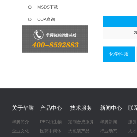
MSDS下载
COA查询
2
化学性质
关于华腾
产品中心
技术服务
新闻中心
联
华腾简介
PEG衍生物
定制合成服务
华腾新闻
服务
企业文化
医药中间体
大包装产品
行业动态
人才