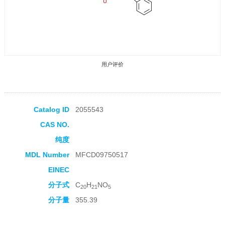
用户评价
Catalog ID
2055543
CAS NO.
收藏产品
纯度
MDL Number
MFCD09750517
EINEC
分子式
C
H
NO
20
21
5
分子量
355.39