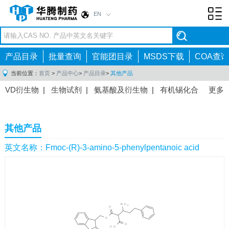
EN
Toggl
navig
产品目录
批量查询
官能团目录
MSDS下载
COA查询
当前位置：
首页
>
产品中心
>
产品目录
>
其他产品
VD衍生物
|
生物试剂
|
氨基酸及衍生物
|
有机锡化合
更多
物
|
有机硼化合物
|
有机磷化合物
|
有机氟化合物
|
中间体
|
其他产品
|
抗肿瘤药物中间体
|
抗病毒药物中
其他产品
间体
|
抗高血压药物中间体
|
抗糖尿病药物中间体
|
抗
感染药物中间体
|
肠胃药物中间体
|
镇痛麻醉药物中间
英文名称：Fmoc-(R)-3-amino-5-phenylpentanoic acid
体
|
抗精神病药物中间体
|
抗炎药物中间体
|
精选原料
药中间体
|
其他原料药中间体
|