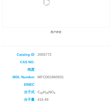
用户评价
Catalog ID
2055772
CAS NO.
收藏产品
纯度
MDL Number
MFCD01860931
EINEC
分子式
C
H
NO
26
25
4
分子量
415.49