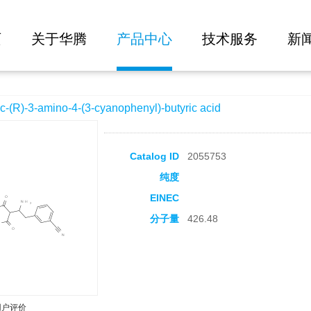
大批量询价
(3-cyanophenyl)-butyric acid
页
关于华腾
产品中心
技术服务
新
-3-amino-4-(3-cyanophenyl)-butyric acid
Catalog ID
2055753
纯度
EINEC
分子量
426.48
用户评价