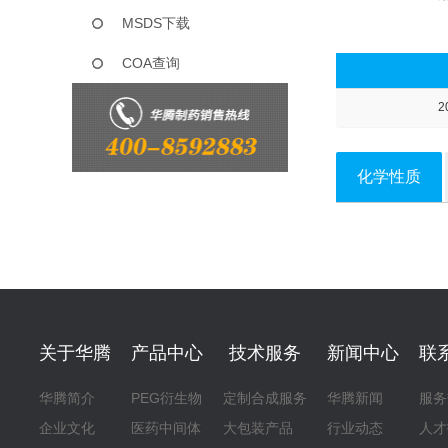
MSDS下载
COA查询
2
化学性质
关于华腾
产品中心
技术服务
新闻中心
联
华腾简介
PEG衍生物
定制合成服务
华腾新闻
服务
企业文化
医药中间体
大包装产品
行业动态
人才