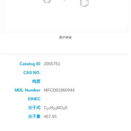
用户评价
Catalog ID
2055751
CAS NO.
收藏产品
纯度
MDL Number
MFCD01860944
EINEC
分子式
C
H
NO
S
27
23
4
分子量
457.55