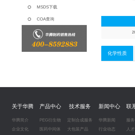
MSDS下载
COA查询
2
化学性质
关于华腾
产品中心
技术服务
新闻中心
联
华腾简介
PEG衍生物
定制合成服务
华腾新闻
服务
企业文化
医药中间体
大包装产品
行业动态
人才