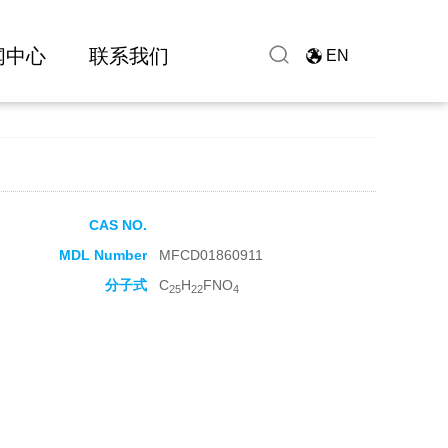
闻中心
联系我们
EN
CAS NO.
MDL Number
MFCD01860911
分子式
C
H
FNO
25
22
4