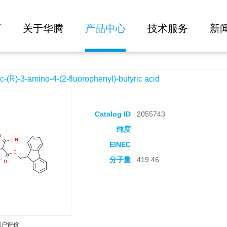
大批量询价
2-fluorophenyl)-butyric acid
页
关于华腾
产品中心
技术服务
新
-3-amino-4-(2-fluorophenyl)-butyric acid
Catalog ID
2055743
纯度
EINEC
分子量
419.46
用户评价