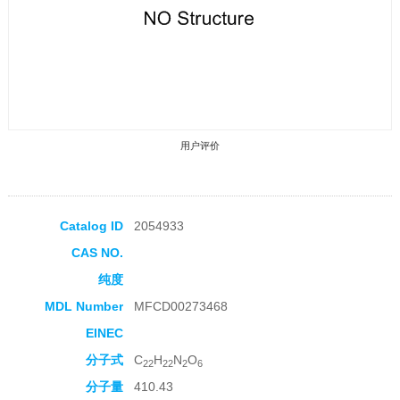
用户评价
Catalog ID
2054933
CAS NO.
收藏产品
纯度
MDL Number
MFCD00273468
EINEC
分子式
C
H
N
O
22
22
2
6
分子量
410.43