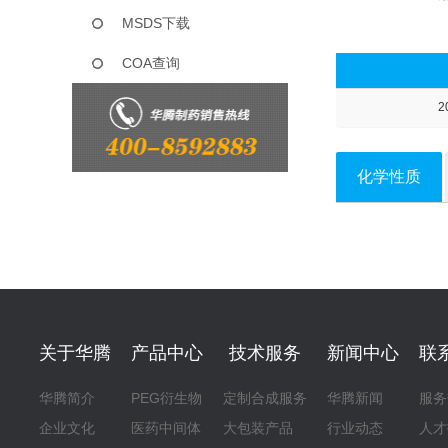
MSDS下载
COA查询
2
化学性质
关于华腾
产品中心
技术服务
新闻中心
联
华腾简介
PEG衍生物
定制合成服务
华腾新闻
服务
企业文化
医药中间体
大包装产品
行业动态
人才