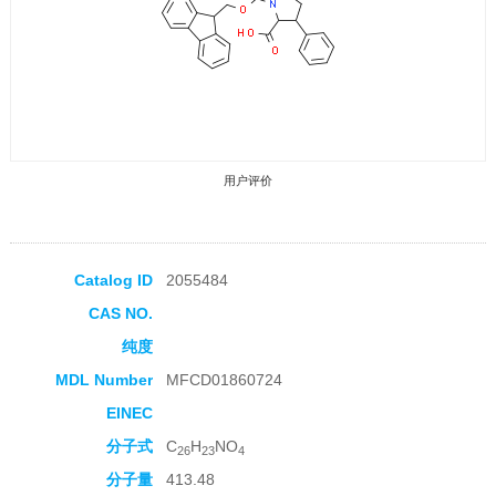
用户评价
Catalog ID
2055484
CAS NO.
收藏产品
纯度
MDL Number
MFCD01860724
EINEC
分子式
C
H
NO
26
23
4
分子量
413.48