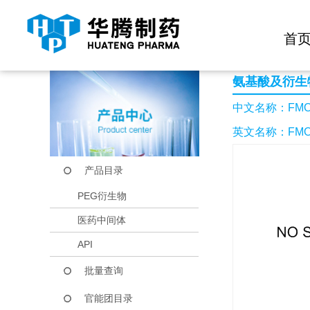
快捷导航栏 >>
化学试剂
生物试剂
PEG衍生物
当前位置：
首页
产品中心
产品目录
FMOC-4-乙酰基-L
首
氨基酸及衍生
中文名称：FMO
英文名称：FMOC-
产品目录
PEG衍生物
医药中间体
API
批量查询
官能团目录