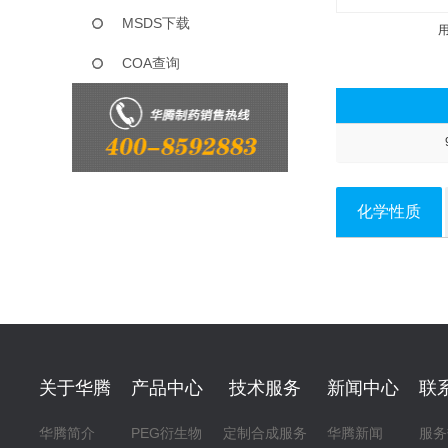
MSDS下载
COA查询
化学性质
关于华腾
产品中心
技术服务
新闻中心
联
华腾简介
PEG衍生物
定制合成服务
华腾新闻
服务