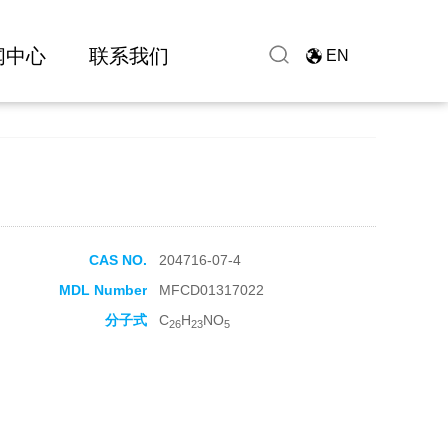
闻中心
联系我们
EN
CAS NO.
204716-07-4
MDL Number
MFCD01317022
分子式
C
H
NO
26
23
5