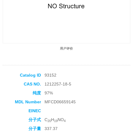
用户评价
Catalog ID
93152
CAS NO.
1212257-18-5
收藏产品
纯度
97%
MDL Number
MFCD06659145
EINEC
分子式
C
H
NO
20
19
4
分子量
337.37