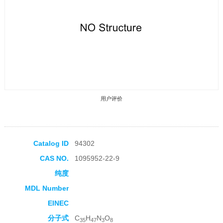
用户评价
Catalog ID
94302
CAS NO.
1095952-22-9
收藏产品
纯度
MDL Number
EINEC
分子式
C
H
N
O
35
47
3
8