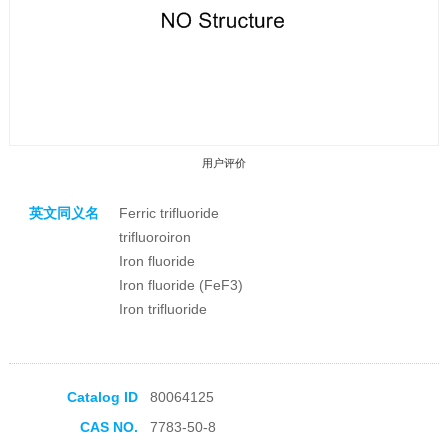
用户评价
英文同义名
Ferric trifluoride
trifluoroiron
Iron fluoride
Iron fluoride (FeF3)
Iron trifluoride
收藏产品
Catalog ID
80064125
CAS NO.
7783-50-8