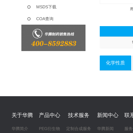
MSDS下载
COA查询
化学性质
关于华腾
产品中心
技术服务
新闻中心
联
华腾简介
PEG衍生物
定制合成服务
华腾新闻
服务