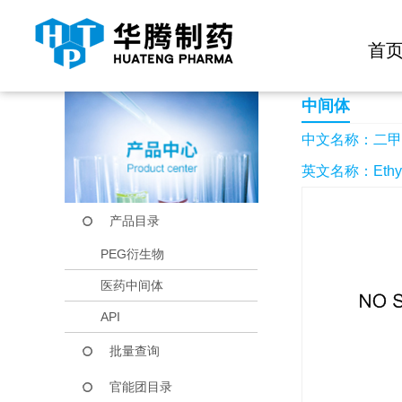
快捷导航栏 >>
化学试剂
生物试剂
PEG衍生物
当前位置：
首页
产品中心
产品目录
二甲基磺酸乙烷
首
中间体
中文名称：二甲
英文名称：Ethylen
产品目录
PEG衍生物
医药中间体
API
批量查询
官能团目录