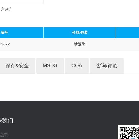
用户评价
编号
价格/包装
99822
请登录
收藏产品
保存&安全
MSDS
COA
咨询/评论
系我们
热线