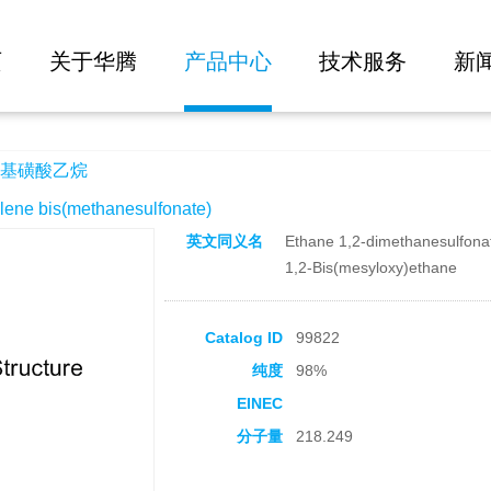
大批量询价
页
关于华腾
产品中心
技术服务
新
基磺酸乙烷
e bis(methanesulfonate)
英文同义名
Ethane 1,2-dimethanesulfona
1,2-Bis(mesyloxy)ethane
Catalog ID
99822
纯度
98%
EINEC
分子量
218.249