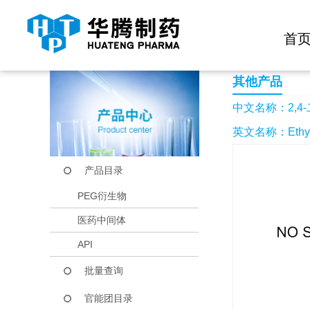
快捷导航栏 >>
化学试剂
生物试剂
PEG衍生物
当前位置：
首页
产品中心
产品目录
2,4-二氧代-5-甲基
首
其他产品
中文名称：2,4
英文名称：Ethyl5-
产品目录
PEG衍生物
医药中间体
API
批量查询
官能团目录