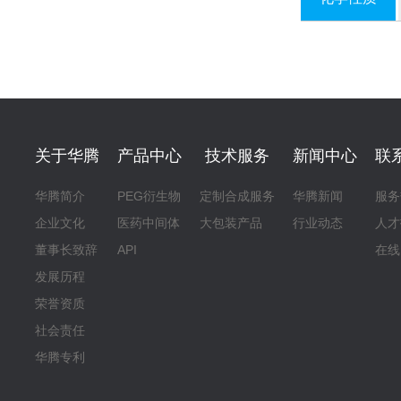
关于华腾
产品中心
技术服务
新闻中心
联
华腾简介
PEG衍生物
定制合成服务
华腾新闻
服务
企业文化
医药中间体
大包装产品
行业动态
人才
董事长致辞
API
在线
发展历程
荣誉资质
社会责任
华腾专利