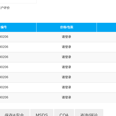
用户评价
编号
价格/包装
90206
请登录
收藏产品
90206
请登录
90206
请登录
90206
请登录
90206
请登录
90206
请登录
90206
请登录
保存&安全
MSDS
COA
咨询/评论