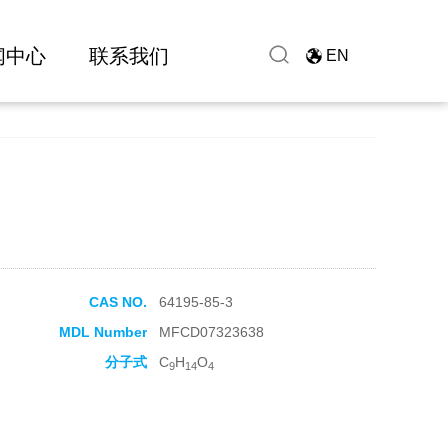
闻中心
联系我们
EN
CAS NO.
64195-85-3
MDL Number
MFCD07323638
分子式
C
H
O
9
14
4