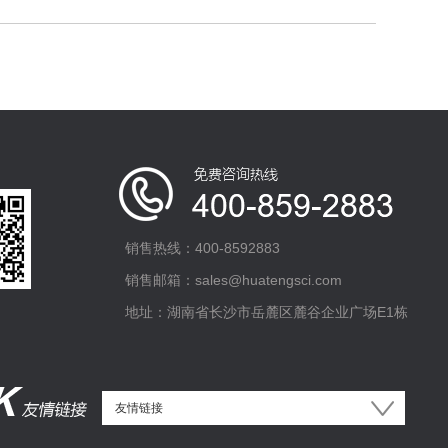
销售热线：400-8592883
销售邮箱：sales@huatengsci.com
地址：湖南省长沙市岳麓区麓谷企业广场E1栋