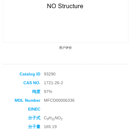
用户评价
Catalog ID
93290
CAS NO.
1721-26-2
收藏产品
纯度
97%
MDL Number
MFCD00006336
EINEC
分子式
C
H
NO
9
11
2
分子量
165.19