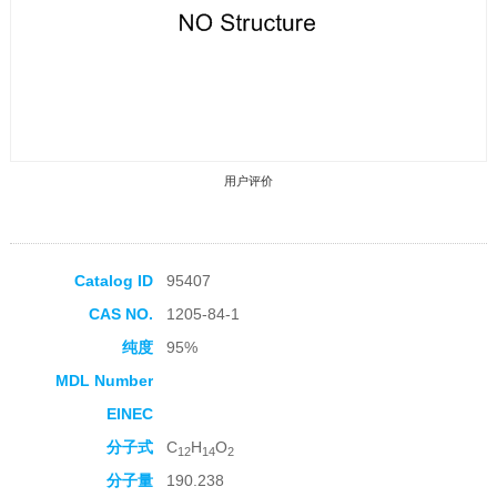
用户评价
Catalog ID
95407
CAS NO.
1205-84-1
收藏产品
纯度
95%
MDL Number
EINEC
分子式
C
H
O
12
14
2
分子量
190.238