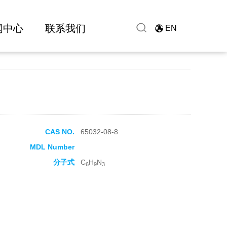
闻中心
联系我们
EN
CAS NO.
65032-08-8
MDL Number
分子式
C
H
N
6
9
3