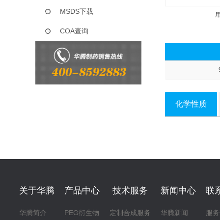
MSDS下载
COA查询
化学性质
关于华腾
产品中心
技术服务
新闻中心
联
华腾简介
PEG衍生物
定制合成服务
华腾新闻
服务