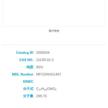
用户评价
Catalog ID
2058504
CAS NO.
21139-32-2
收藏产品
纯度
95%
MDL Number
MFCD00411467
EINEC
分子式
C
H
ClNO
17
14
2
分子量
299.75