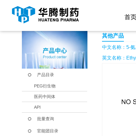
快捷导航栏 >>
化学试剂
生物试剂
PEG衍生物
当前位置：
首页
产品中心
产品目录
5-氨基-1-(4-甲基苯
首
其他产品
中文名称：5-氨基
英文名称：Ethyl 5-
产品目录
PEG衍生物
医药中间体
API
批量查询
官能团目录