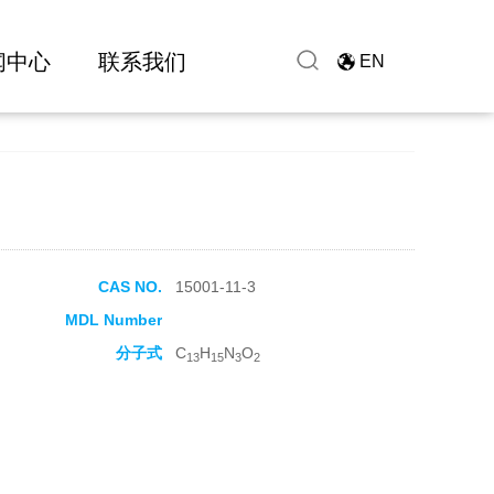
闻中心
联系我们
EN
CAS NO.
15001-11-3
MDL Number
分子式
C
H
N
O
13
15
3
2