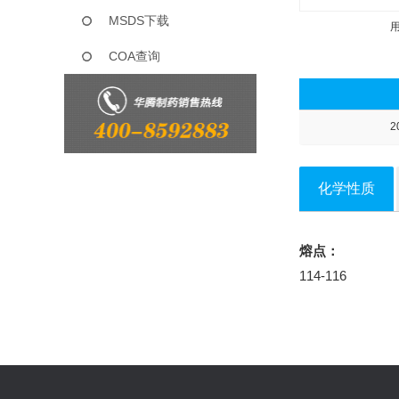
MSDS下载
COA查询
2
化学性质
熔点：
114-116