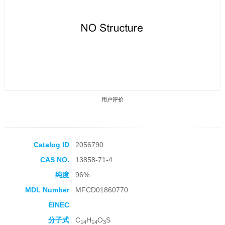
用户评价
Catalog ID
2056790
CAS NO.
13858-71-4
收藏产品
纯度
96%
MDL Number
MFCD01860770
EINEC
分子式
C
H
O
S
14
14
3