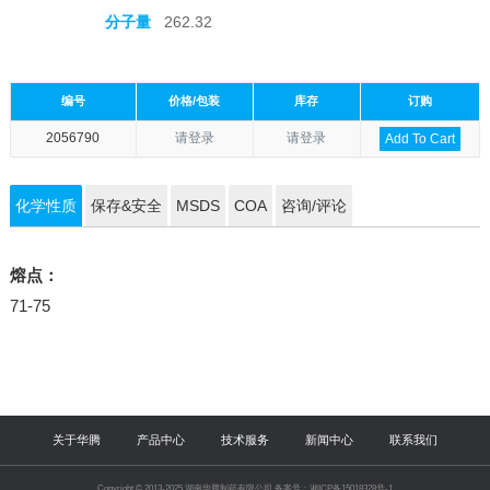
分子量
262.32
编号
价格/包装
库存
订购
2056790
请登录
请登录
Add To Cart
化学性质
保存&安全
MSDS
COA
咨询/评论
熔点：
71-75
关于华腾
产品中心
技术服务
新闻中心
联系我们
Copyright © 2013-2025 湖南华腾制药有限公司 备案号：湘ICP备15018328号-1