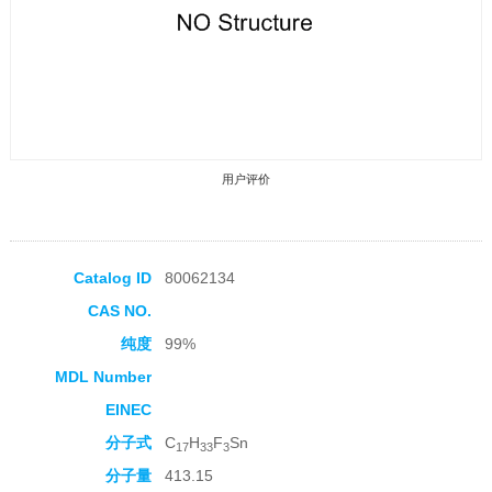
用户评价
Catalog ID
80062134
CAS NO.
收藏产品
纯度
99%
MDL Number
EINEC
分子式
C
H
F
Sn
17
33
3
分子量
413.15