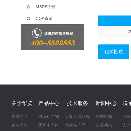
MSDS下载
COA查询
2
化学性质
关于华腾
产品中心
技术服务
新闻中心
联
华腾简介
PEG衍生物
定制合成服务
华腾新闻
服务
企业文化
医药中间体
大包装产品
行业动态
人才