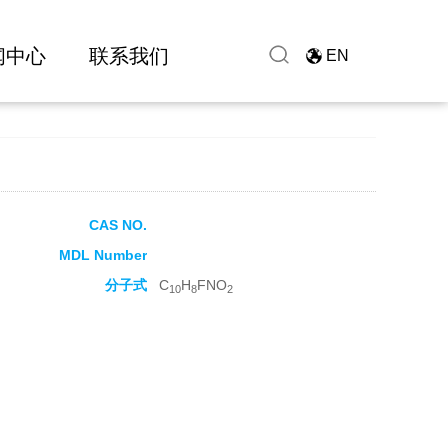
闻中心
联系我们
EN
CAS NO.
MDL Number
分子式
C
H
FNO
10
8
2