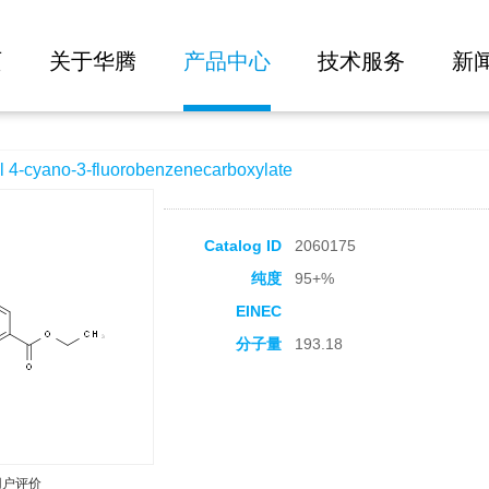
大批量询价
orobenzenecarboxylate
页
关于华腾
产品中心
技术服务
新
cyano-3-fluorobenzenecarboxylate
Catalog ID
2060175
纯度
95+%
EINEC
分子量
193.18
用户评价