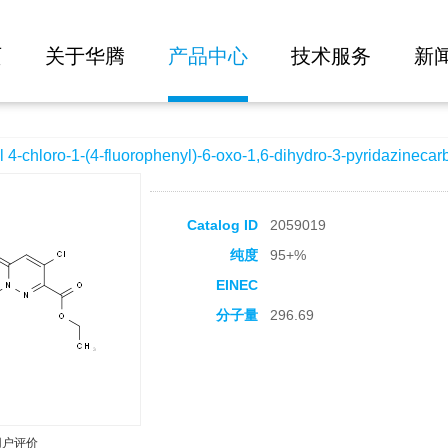
大批量询价
fluorophenyl)-6-oxo-1,6-dihydro-3-pyridazinecarboxylate
页
关于华腾
产品中心
技术服务
新
hloro-1-(4-fluorophenyl)-6-oxo-1,6-dihydro-3-pyridazinecar
Catalog ID
2059019
纯度
95+%
EINEC
分子量
296.69
用户评价