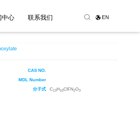
闻中心
联系我们
EN
boxylate
CAS NO.
MDL Number
分子式
C
H
ClFN
O
13
10
2
3