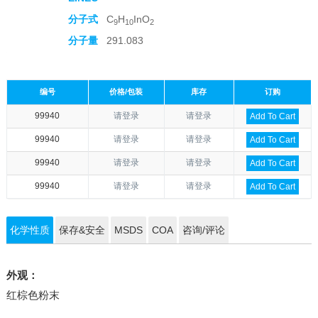
分子式
C
H
InO
9
10
2
分子量
291.083
编号
价格/包装
库存
订购
99940
请登录
请登录
Add To Cart
99940
请登录
请登录
Add To Cart
99940
请登录
请登录
Add To Cart
99940
请登录
请登录
Add To Cart
化学性质
保存&安全
MSDS
COA
咨询/评论
外观：
红棕色粉末