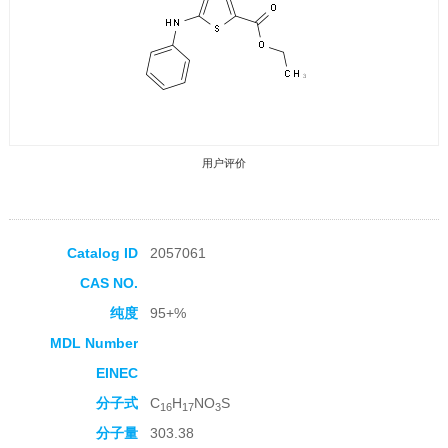
用户评价
Catalog ID
2057061
CAS NO.
收藏产品
纯度
95+%
MDL Number
EINEC
分子式
C
H
NO
S
16
17
3
分子量
303.38