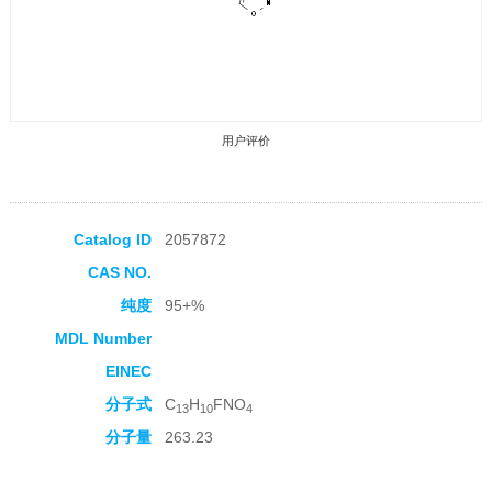
用户评价
Catalog ID
2057872
CAS NO.
收藏产品
纯度
95+%
MDL Number
EINEC
分子式
C
H
FNO
13
10
4
分子量
263.23