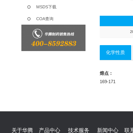
MSDS下载
COA查询
2
化学性质
熔点：
169-171
关于华腾
产品中心
技术服务
新闻中心
联