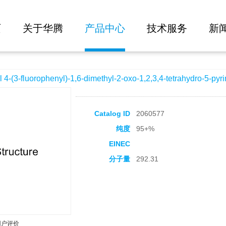
大批量询价
nyl)-1,6-dimethyl-2-oxo-1,2,3,4-tetrahydro-5-pyrimidinecarboxylate
页
关于华腾
产品中心
技术服务
新
3-fluorophenyl)-1,6-dimethyl-2-oxo-1,2,3,4-tetrahydro-5-pyri
Catalog ID
2060577
纯度
95+%
EINEC
分子量
292.31
用户评价