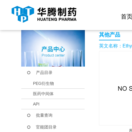
快捷导航栏 >>
化学试剂
生物试剂
PEG衍生物
当前位置：
首页
产品中心
产品目录
Ethyl 4-(3-fluorophe
首
其他产品
英文名称：Ethyl 4-(
产品目录
PEG衍生物
医药中间体
API
批量查询
官能团目录