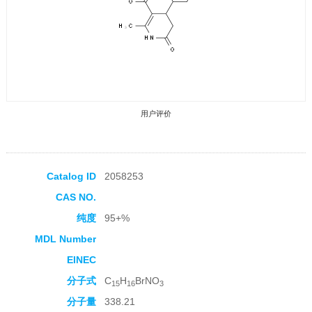
用户评价
Catalog ID
2058253
CAS NO.
收藏产品
纯度
95+%
MDL Number
EINEC
分子式
C
H
BrNO
15
16
3
分子量
338.21