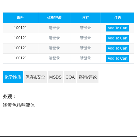
编号
价格/包装
库存
订购
100121
请登录
请登录
Add To Cart
100121
请登录
请登录
Add To Cart
100121
请登录
请登录
Add To Cart
100121
请登录
请登录
Add To Cart
化学性质
保存&安全
MSDS
COA
咨询/评论
外观：
淡黄色粘稠液体