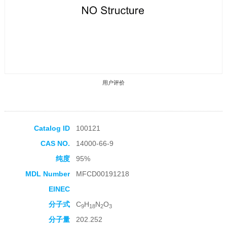
用户评价
Catalog ID
100121
CAS NO.
14000-66-9
收藏产品
纯度
95%
MDL Number
MFCD00191218
EINEC
分子式
C
H
N
O
9
18
2
3
分子量
202.252