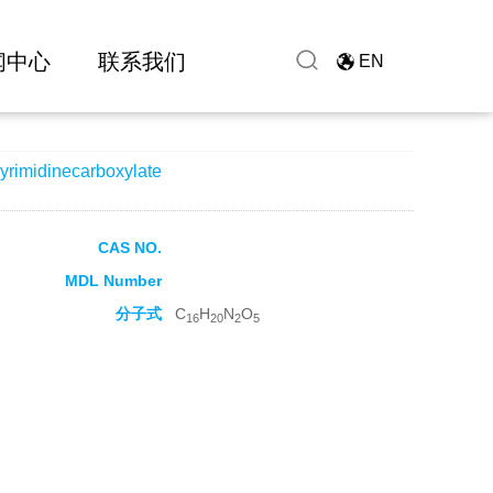
闻中心
联系我们
EN
yrimidinecarboxylate
CAS NO.
MDL Number
分子式
C
H
N
O
16
20
2
5