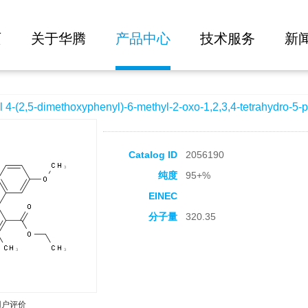
大批量询价
xyphenyl)-6-methyl-2-oxo-1,2,3,4-tetrahydro-5-pyrimidinecarboxylate
页
关于华腾
产品中心
技术服务
新
2,5-dimethoxyphenyl)-6-methyl-2-oxo-1,2,3,4-tetrahydro-5-p
Catalog ID
2056190
纯度
95+%
EINEC
分子量
320.35
用户评价