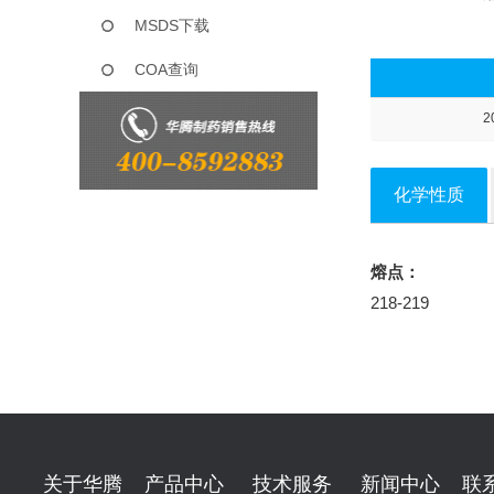
MSDS下载
COA查询
2
化学性质
熔点：
218-219
关于华腾
产品中心
技术服务
新闻中心
联