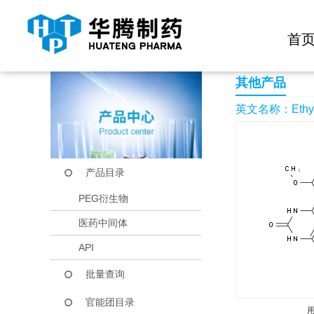
快捷导航栏 >>
化学试剂
生物试剂
PEG衍生物
当前位置：
首页
产品中心
产品目录
Ethyl 4-(2,5-dimetho
首
其他产品
英文名称：Ethyl 4-(
产品目录
PEG衍生物
医药中间体
API
批量查询
官能团目录