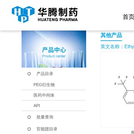
快捷导航栏 >>
化学试剂
生物试剂
PEG衍生物
当前位置：
首页
产品中心
产品目录
Ethyl 3-(trifluoromet
首
其他产品
英文名称：Ethyl 3-(
产品目录
PEG衍生物
医药中间体
API
批量查询
官能团目录