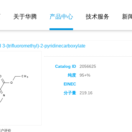
大批量询价
hyl)-2-pyridinecarboxylate
页
关于华腾
产品中心
技术服务
新
trifluoromethyl)-2-pyridinecarboxylate
Catalog ID
2056625
纯度
95+%
EINEC
分子量
219.16
用户评价