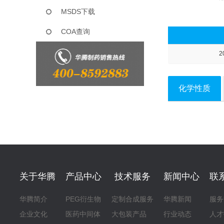
MSDS下载
COA查询
2
化学性质
关于华腾
产品中心
技术服务
新闻中心
联
华腾简介
PEG衍生物
定制合成服务
华腾新闻
服务
企业文化
医药中间体
大包装产品
行业动态
人才