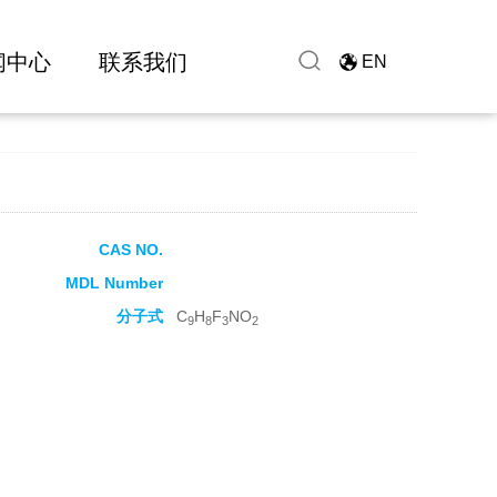
闻中心
联系我们
EN
CAS NO.
MDL Number
分子式
C
H
F
NO
9
8
3
2