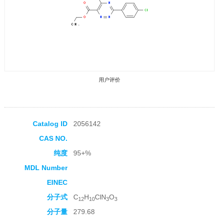
用户评价
Catalog ID
2056142
CAS NO.
收藏产品
纯度
95+%
MDL Number
EINEC
分子式
C
H
ClN
O
12
10
3
3
分子量
279.68