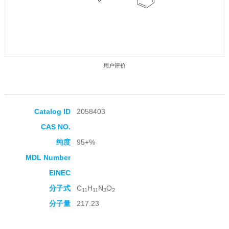
用户评价
Catalog ID
2058403
CAS NO.
收藏产品
纯度
95+%
MDL Number
EINEC
分子式
C
H
N
O
11
11
3
2
分子量
217.23