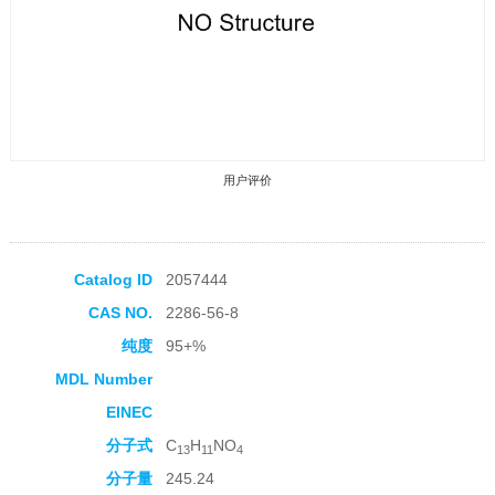
用户评价
Catalog ID
2057444
CAS NO.
2286-56-8
收藏产品
纯度
95+%
MDL Number
EINEC
分子式
C
H
NO
13
11
4
分子量
245.24