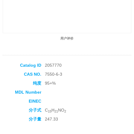
用户评价
Catalog ID
2057770
CAS NO.
7550-6-3
收藏产品
纯度
95+%
MDL Number
EINEC
分子式
C
H
NO
15
21
2
分子量
247.33