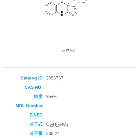
用户评价
Catalog ID
2056767
CAS NO.
收藏产品
纯度
95+%
MDL Number
EINEC
分子式
C
H
NO
12
13
4
分子量
235.24