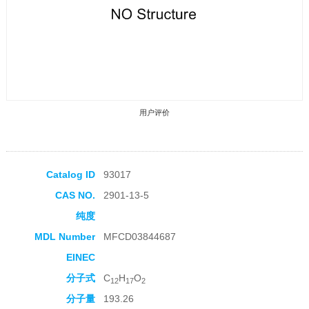
用户评价
Catalog ID
93017
CAS NO.
2901-13-5
收藏产品
纯度
MDL Number
MFCD03844687
EINEC
分子式
C
H
O
12
17
2
分子量
193.26