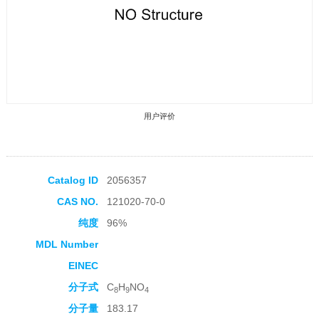
用户评价
Catalog ID
2056357
CAS NO.
121020-70-0
收藏产品
纯度
96%
MDL Number
EINEC
分子式
C
H
NO
8
9
4
分子量
183.17