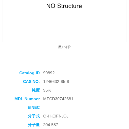
用户评价
Catalog ID
99892
CAS NO.
1246632-85-8
收藏产品
纯度
95%
MDL Number
MFCD30742681
EINEC
分子式
C
H
ClFN
O
7
6
2
2
分子量
204.587