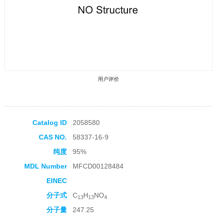
用户评价
Catalog ID
2058580
CAS NO.
58337-16-9
收藏产品
纯度
95%
MDL Number
MFCD00128484
EINEC
分子式
C
H
NO
13
13
4
分子量
247.25