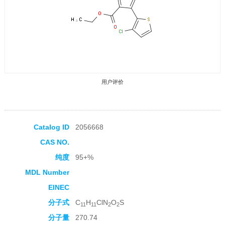
用户评价
Catalog ID
2056668
CAS NO.
收藏产品
纯度
95+%
MDL Number
EINEC
分子式
C
H
ClN
O
S
11
11
2
2
分子量
270.74