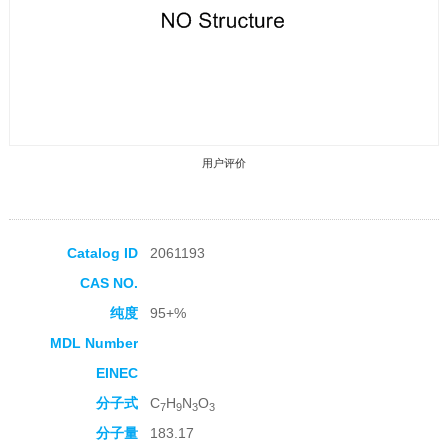
用户评价
Catalog ID
2061193
CAS NO.
收藏产品
纯度
95+%
MDL Number
EINEC
分子式
C
H
N
O
7
9
3
3
分子量
183.17