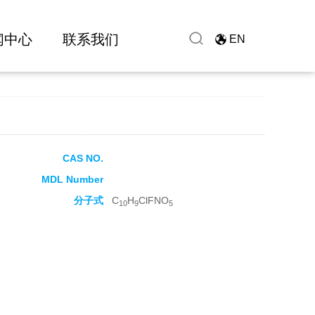
闻中心
联系我们
EN
CAS NO.
MDL Number
分子式
C
H
ClFNO
10
9
5