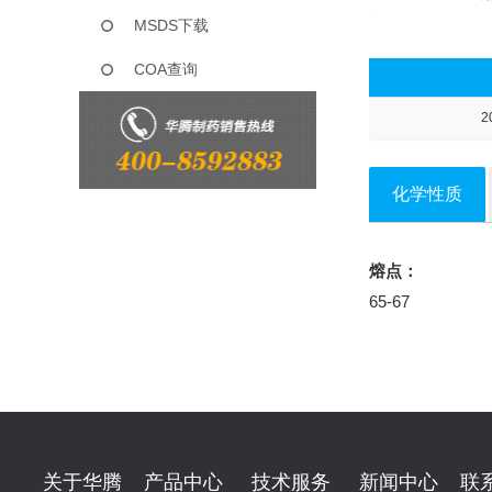
MSDS下载
COA查询
2
化学性质
熔点：
65-67
关于华腾
产品中心
技术服务
新闻中心
联