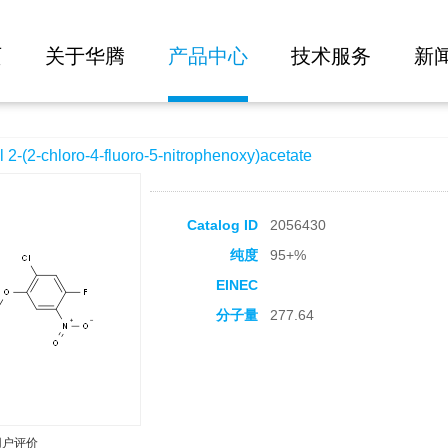
大批量询价
fluoro-5-nitrophenoxy)acetate
页
关于华腾
产品中心
技术服务
新
2-chloro-4-fluoro-5-nitrophenoxy)acetate
Catalog ID
2056430
纯度
95+%
EINEC
分子量
277.64
用户评价