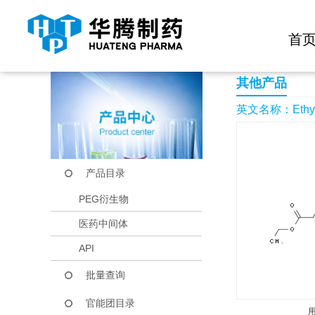
快捷导航栏 >>
化学试剂
生物试剂
PEG衍生物
当前位置：
首页
产品中心
产品目录
Ethyl 2-(2-chloro-4-
首
其他产品
英文名称：Ethyl 2-(
产品目录
PEG衍生物
医药中间体
API
批量查询
官能团目录