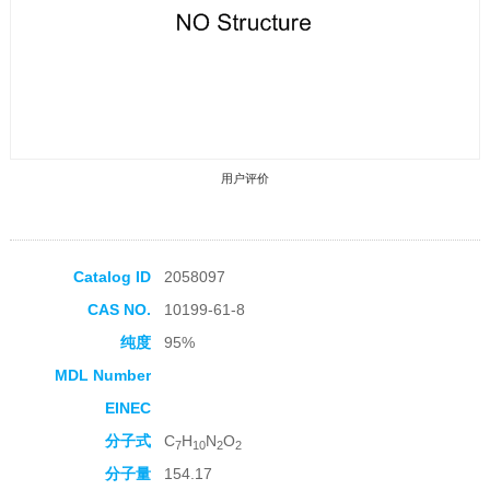
用户评价
Catalog ID
2058097
CAS NO.
10199-61-8
收藏产品
纯度
95%
MDL Number
EINEC
分子式
C
H
N
O
7
10
2
2
分子量
154.17